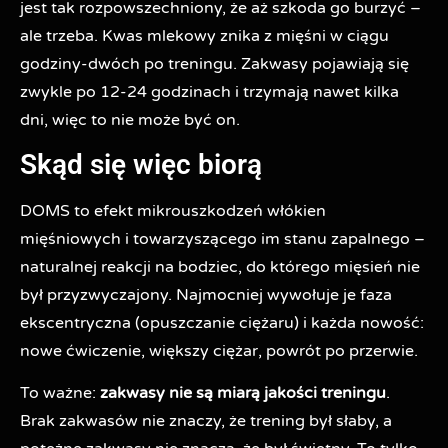
jest tak rozpowszechniony, że aż szkoda go burzyć –
ale trzeba. Kwas mlekowy znika z mięśni w ciągu
godziny-dwóch po treningu. Zakwasy pojawiają się
zwykle po 12-24 godzinach i trzymają nawet kilka
dni, więc to nie może być on.
Skąd się więc biorą
DOMS to efekt mikrouszkodzeń włókien
mięśniowych i towarzyszącego im stanu zapalnego –
naturalnej reakcji na bodziec, do którego mięsień nie
był przyzwyczajony. Najmocniej wywołuje je faza
ekscentryczna (opuszczanie ciężaru) i każda nowość:
nowe ćwiczenie, większy ciężar, powrót po przerwie.
To ważne:
zakwasy nie są miarą jakości treningu
.
Brak zakwasów nie znaczy, że trening był słaby, a