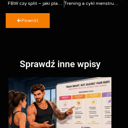
FBW czy split – jaki plan treningowy wybrać?
Trening a cykl menstruacyjny – co naprawdę mówi nauka
Powrót
Sprawdź inne wpisy