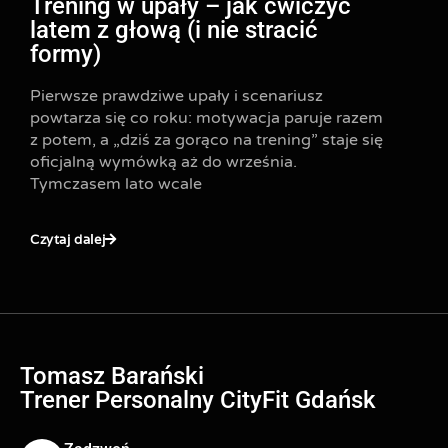
Trening w upały – jak ćwiczyć
latem z głową (i nie stracić
formy)
Pierwsze prawdziwe upały i scenariusz
powtarza się co roku: motywacja paruje razem
z potem, a „dziś za gorąco na trening” staje się
oficjalną wymówką aż do września.
Tymczasem lato wcale
Czytaj dalej
Tomasz Barański
Trener Personalny CityFit Gdańsk