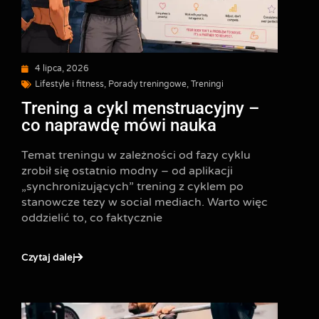
4 lipca, 2026
Lifestyle i fitness
,
Porady treningowe
,
Treningi
Trening a cykl menstruacyjny –
co naprawdę mówi nauka
Temat treningu w zależności od fazy cyklu
zrobił się ostatnio modny – od aplikacji
„synchronizujących” trening z cyklem po
stanowcze tezy w social mediach. Warto więc
oddzielić to, co faktycznie
Czytaj dalej