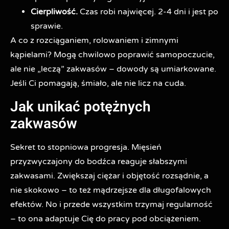
Cierpliwość.
Czas robi najwięcej. 2-4 dni i jest po
sprawie.
A co z rozciąganiem, rolowaniem i zimnymi
kąpielami? Mogą chwilowo poprawić samopoczucie,
ale nie „leczą” zakwasów – dowody są umiarkowane.
Jeśli Ci pomagają, śmiało, ale nie licz na cuda.
Jak unikać potężnych
zakwasów
Sekret to stopniowa progresja. Mięsień
przyzwyczajony do bodźca reaguje słabszymi
zakwasami. Zwiększaj ciężar i objętość rozsądnie, a
nie skokowo – to też mądrzejsze dla długofalowych
efektów. No i przede wszystkim trzymaj regularność
– to ona adaptuje Cię do pracy pod obciążeniem.