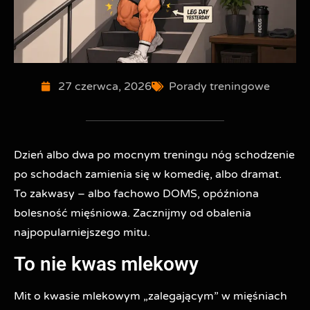
27 czerwca, 2026
Porady treningowe
Dzień albo dwa po mocnym treningu nóg schodzenie
po schodach zamienia się w komedię, albo dramat.
To zakwasy – albo fachowo DOMS, opóźniona
bolesność mięśniowa. Zacznijmy od obalenia
najpopularniejszego mitu.
To nie kwas mlekowy
Mit o kwasie mlekowym „zalegającym” w mięśniach