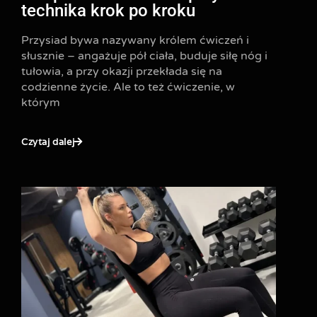
technika krok po kroku
Przysiad bywa nazywany królem ćwiczeń i
słusznie – angażuje pół ciała, buduje siłę nóg i
tułowia, a przy okazji przekłada się na
codzienne życie. Ale to też ćwiczenie, w
którym
Czytaj dalej