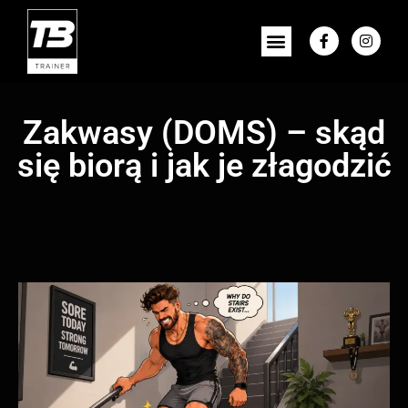
Strona główna
Zakwasy (DOMS) – skąd
się biorą i jak je złagodzić