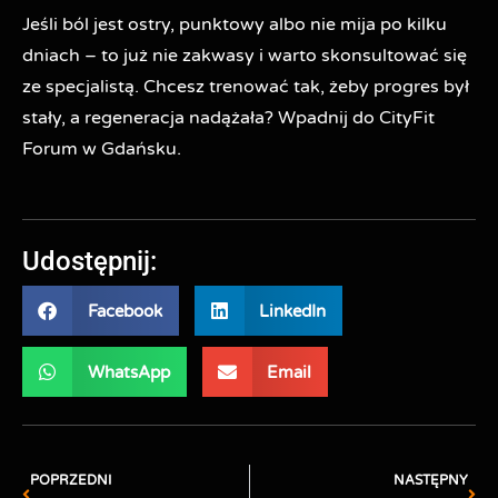
Jeśli ból jest ostry, punktowy albo nie mija po kilku
dniach – to już nie zakwasy i warto skonsultować się
ze specjalistą. Chcesz trenować tak, żeby progres był
stały, a regeneracja nadążała? Wpadnij do CityFit
Forum w Gdańsku.
Udostępnij:
Facebook
LinkedIn
WhatsApp
Email
POPRZEDNI
NASTĘPNY