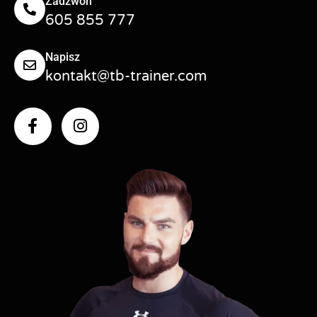
Zadzwoń
605 855 777
Napisz
kontakt@tb-trainer.com