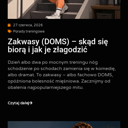
27 czerwca, 2026
Porady treningowe
Zakwasy (DOMS) – skąd się
biorą i jak je złagodzić
Dzień albo dwa po mocnym treningu nóg
schodzenie po schodach zamienia się w komedię,
albo dramat. To zakwasy – albo fachowo DOMS,
opóźniona bolesność mięśniowa. Zacznijmy od
obalenia najpopularniejszego mitu.
Czytaj dalej