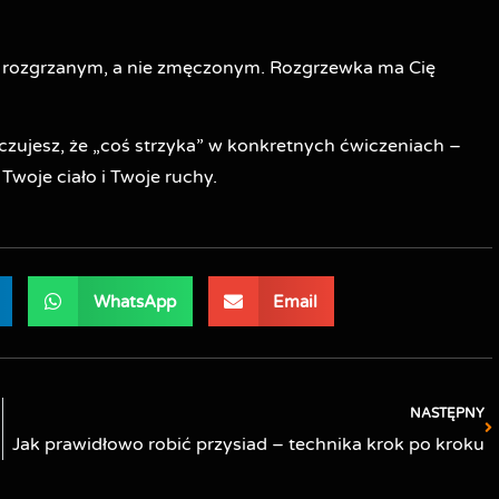
ng rozgrzanym, a nie zmęczonym. Rozgrzewka ma Cię
o czujesz, że „coś strzyka” w konkretnych ćwiczeniach –
woje ciało i Twoje ruchy.
WhatsApp
Email
NASTĘPNY
Jak prawidłowo robić przysiad – technika krok po kroku