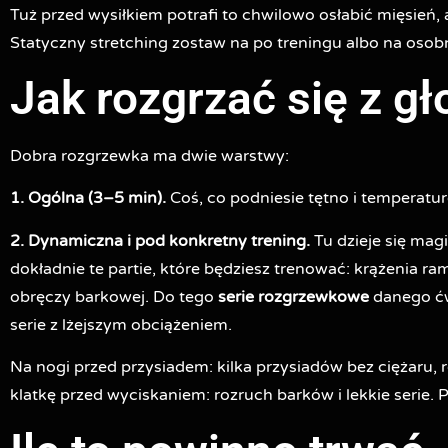
Tuż przed wysiłkiem potrafi to chwilowo osłabić mięsień,
Statyczny stretching zostaw na po treningu albo na osobn
Jak rozgrzać się z g
Dobra rozgrzewka ma dwie warstwy:
1. Ogólna (3–5 min).
Coś, co podniesie tętno i temperaturę
2. Dynamiczna i pod konkretny trening.
Tu dzieje się mag
dokładnie te partie, które będziesz trenować: krążenia ra
obręczy barkowej. Do tego
serie rozgrzewkowe
danego ćw
serie z lżejszym obciążeniem.
Na nogi przed przysiadem: kilka przysiadów bez ciężaru,
klatkę przed wyciskaniem: rozruch barków i lekkie serie. Pr