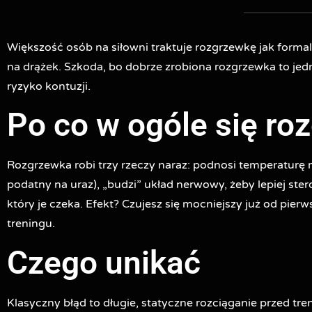
Większość osób na siłowni traktuje rozgrzewkę jak formal
na drążek. Szkoda, bo dobrze zrobiona rozgrzewka to jedn
ryzyko kontuzji.
Po co w ogóle się ro
Rozgrzewka robi trzy rzeczy naraz: podnosi temperaturę mi
podatny na uraz), „budzi” układ nerwowy, żeby lepiej ste
który je czeka. Efekt? Czujesz się mocniejszy już od pierws
treningu.
Czego unikać
Klasyczny błąd to długie, statyczne rozciąganie przed t