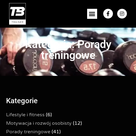
Kategoria: Porady
treningowe
Kategorie
Lifestyle i fitness
(6)
Motywacja i rozwój osobisty
(12)
Porady treningowe
(41)