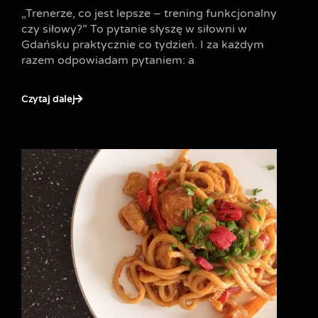
„Trenerze, co jest lepsze – trening funkcjonalny
czy siłowy?” To pytanie słyszę w siłowni w
Gdańsku praktycznie co tydzień. I za każdym
razem odpowiadam pytaniem: a
Czytaj dalej