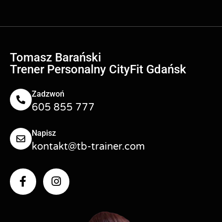
Tomasz Barański
Trener Personalny CityFit Gdańsk
Zadzwoń
605 855 777
Napisz
kontakt@tb-trainer.com