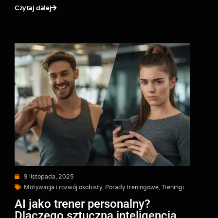
Czytaj dalej
9 listopada, 2025
Motywacja i rozwój osobisty
,
Porady treningowe
,
Treningi
AI jako trener personalny?
Dlaczego sztuczna inteligencja