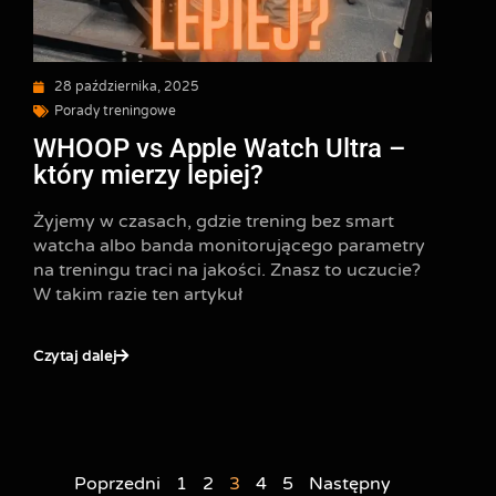
28 października, 2025
Porady treningowe
WHOOP vs Apple Watch Ultra –
który mierzy lepiej?
Żyjemy w czasach, gdzie trening bez smart
watcha albo banda monitorującego parametry
na treningu traci na jakości. Znasz to uczucie?
W takim razie ten artykuł
Czytaj dalej
Poprzedni
1
2
3
4
5
Następny