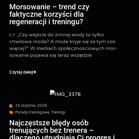
Morsowanie – trend czy
faktyczne korzyści dla
regeneracji i treningu?
👉 „Czy wejście do zimnej wody to tylko
chwilowa moda? A może kryje się za tym coś
więcej?” W mediach społecznościowych mor­
sowa­nie pojawia się teraz wszędzie
Czytaj dalej
15 stycznia, 2026
Porady treningowe
,
Treningi
Najczęstsze błędy osób
trenujących bez trenera –
dlaczego utrudniają Ci progres i