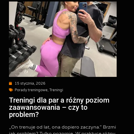
15 stycznia, 2026
Porady treningowe
,
Treningi
Treningi dla par a różny poziom
zaawansowania – czy to
problem?
„On trenuje od lat, ona dopiero zaczyna.” Brzmi
jak problem? Tylko pozornie. W praktyce różny