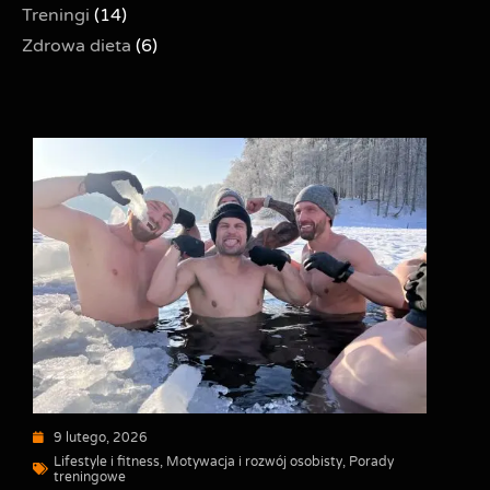
Treningi
(14)
Zdrowa dieta
(6)
9 lutego, 2026
Lifestyle i fitness
,
Motywacja i rozwój osobisty
,
Porady
treningowe